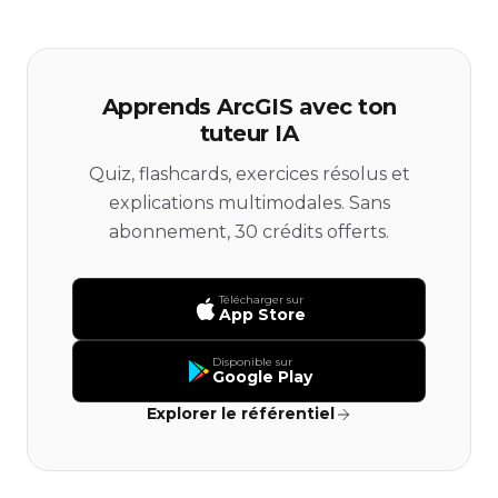
Apprends ArcGIS avec ton
tuteur IA
Quiz, flashcards, exercices résolus et
explications multimodales. Sans
abonnement, 30 crédits offerts.
Télécharger sur
App Store
Disponible sur
Google Play
Explorer le référentiel