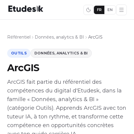
FR
EN
Référentiel
Données, analytics & BI
ArcGIS
OUTILS
DONNÉES, ANALYTICS & BI
ArcGIS
ArcGIS fait partie du référentiel des
compétences du digital d'Etudesk, dans la
famille « Données, analytics & BI »
(catégorie Outils). Apprends ArcGIS avec ton
tuteur IA, à ton rythme, et transforme cette
compétence en opportunités concrètes
avec ton guide carrière IA.