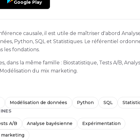
Google Play
férence causale, il est utile de maîtriser d'abord Analy
nées, Python, SQL et Statistiques. Le référentiel ordonn
ns les fondations.
, dans la même famille : Biostatistique, Tests A/B, Analy
Modélisation du mix marketing.
s
Modélisation de données
Python
SQL
Statist
INES
ests A/B
Analyse bayésienne
Expérimentation
x marketing