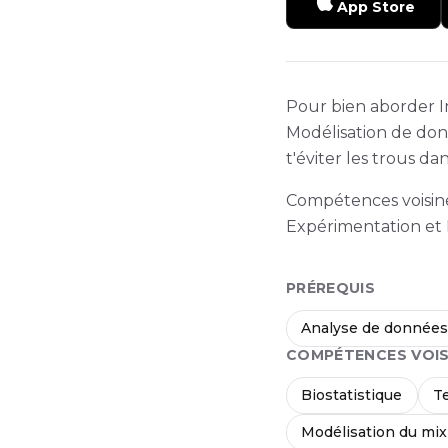
App Store
Pour bien aborder In
Modélisation de don
t'éviter les trous da
Compétences voisines
Expérimentation et 
PRÉREQUIS
Analyse de donnée
COMPÉTENCES VOIS
Biostatistique
T
Modélisation du mi