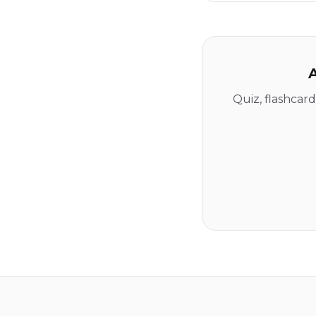
A
Quiz, flashcar