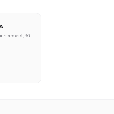
IA
 abonnement, 30