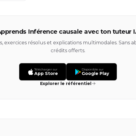
pprends Inférence causale avec ton tuteur 
ds, exercices résolus et explications multimodales. Sans
crédits offerts.
Télécharger sur
Disponible sur
App Store
Google Play
Explorer le référentiel