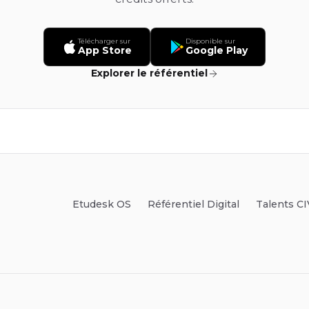
Télécharger sur
Disponible sur
App Store
Google Play
Explorer le référentiel
Etudesk OS
Référentiel Digital
Talents CI