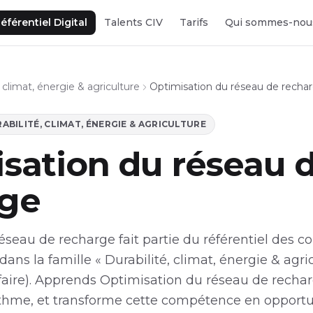
éférentiel Digital
Talents CIV
Tarifs
Qui sommes-nou
, climat, énergie & agriculture
Optimisation du réseau de recha
ABILITÉ, CLIMAT, ÉNERGIE & AGRICULTURE
sation du réseau 
rge
éseau de recharge fait partie du référentiel des
dans la famille « Durabilité, climat, énergie & agri
-faire). Apprends Optimisation du réseau de recha
rythme, et transforme cette compétence en opport