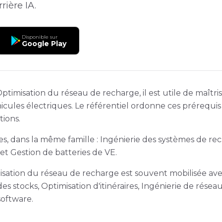
rière IA.
Disponible sur
Google Play
timisation du réseau de recharge, il est utile de maîtr
cules électriques. Le référentiel ordonne ces prérequis 
tions.
s, dans la même famille : Ingénierie des systèmes de re
 et Gestion de batteries de VE.
misation du réseau de recharge est souvent mobilisée av
des stocks, Optimisation d'itinéraires, Ingénierie de rése
software.