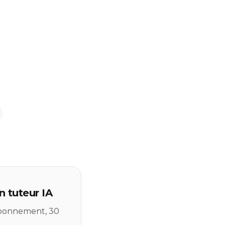
 tuteur IA
 abonnement, 30