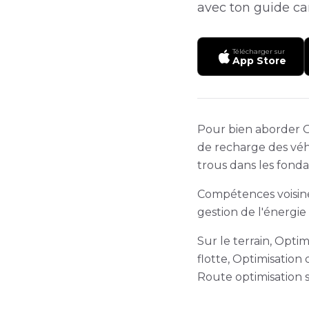
avec ton guide car
Télécharger sur
App Store
Pour bien aborder Op
de recharge des véhi
trous dans les fonda
Compétences voisine
gestion de l'énergie
Sur le terrain, Opti
flotte, Optimisation 
Route optimisation 