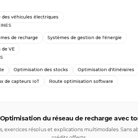
des véhicules électriques
INES
èmes de recharge
Systèmes de gestion de l'énergie
s de VE
S
te
Optimisation des stocks
Optimisation d'itinéraires
ux de capteurs IoT
Route optimisation software
Optimisation du réseau de recharge avec ton
ds, exercices résolus et explications multimodales. Sans
crédits offerts.