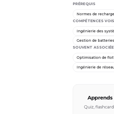
PRÉREQUIS
Normes de recharge 
COMPÉTENCES VOIS
Ingénierie des syst
Gestion de batterie
SOUVENT ASSOCIÉE
Optimisation de flot
Ingénierie de résea
Apprends 
Quiz, flashcar