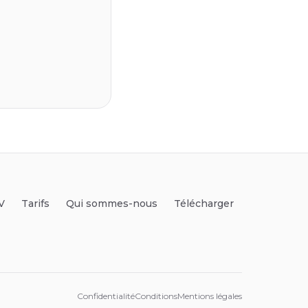
V
Tarifs
Qui sommes-nous
Télécharger
Confidentialité
Conditions
Mentions légales