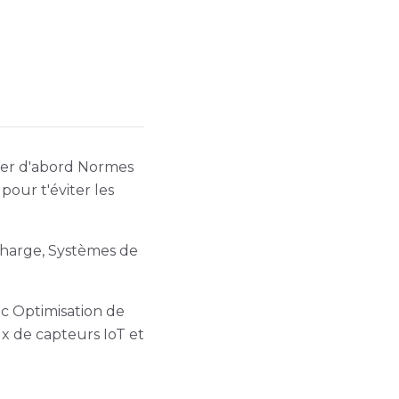
iser d'abord Normes
pour t'éviter les
charge, Systèmes de
ec Optimisation de
aux de capteurs IoT et