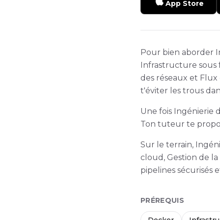
App Store
Pour bien aborder In
Infrastructure sous
des réseaux et Flux 
t'éviter les trous da
Une fois Ingénierie 
Ton tuteur te propos
Sur le terrain, Ingé
cloud, Gestion de l
pipelines sécurisés 
PRÉREQUIS
Docker
Infrastr