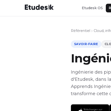
Etudesk OS
R
Référentiel
Cloud, in
SAVOIR-FAIRE
CLO
Ingéni
Ingénierie des pip
d'Etudesk, dans la
Apprends Ingénier
transforme cette 
Télécharger sur