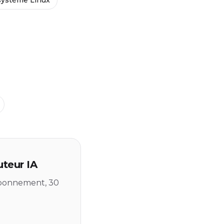
uteur IA
 abonnement, 30