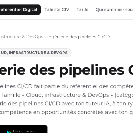
éférentiel Digital
Talents CIV
Tarifs
Qui sommes-nou
frastructure & DevOps
Ingénierie des pipelines CI/CD
UD, INFRASTRUCTURE & DEVOPS
erie des pipelines 
elines CI/CD fait partie du référentiel des compét
 famille « Cloud, infrastructure & DevOps » (catégor
ie des pipelines CI/CD avec ton tuteur IA, à ton r
compétence en opportunités concrètes avec ton gu
Disponible sur