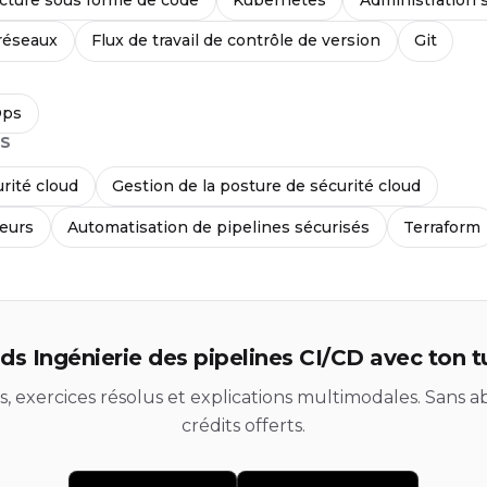
réseaux
Flux de travail de contrôle de version
Git
Ops
S
rité cloud
Gestion de la posture de sécurité cloud
neurs
Automatisation de pipelines sécurisés
Terraform
s Ingénierie des pipelines CI/CD avec ton t
ds, exercices résolus et explications multimodales. Sans
crédits offerts.