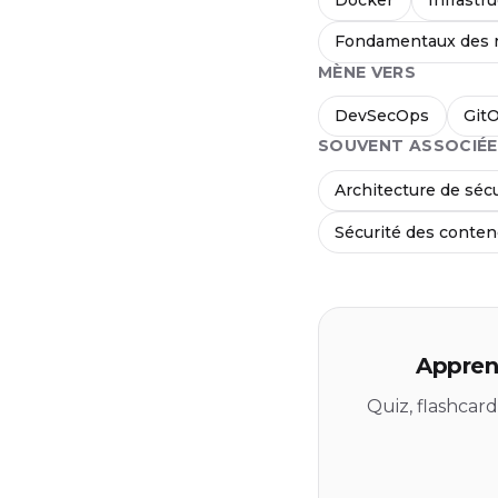
Fondamentaux des 
MÈNE VERS
DevSecOps
Git
SOUVENT ASSOCIÉE
Architecture de sécu
Sécurité des conte
Apprend
Quiz, flashcar