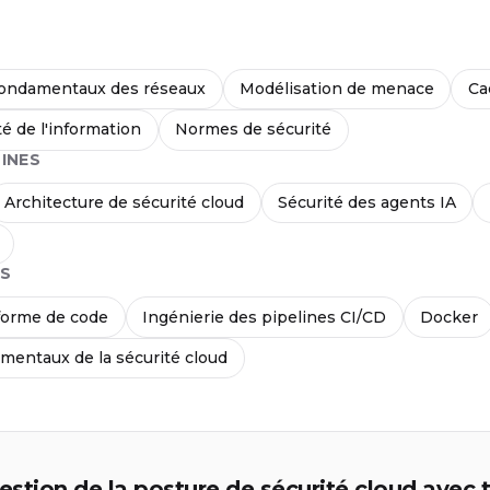
ondamentaux des réseaux
Modélisation de menace
Ca
té de l'information
Normes de sécurité
INES
Architecture de sécurité cloud
Sécurité des agents IA
S
 forme de code
Ingénierie des pipelines CI/CD
Docker
mentaux de la sécurité cloud
stion de la posture de sécurité cloud avec t