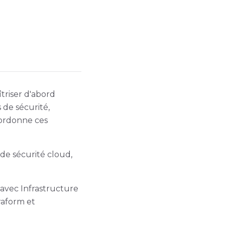
îtriser d'abord
de sécurité,
 ordonne ces
de sécurité cloud,
 avec Infrastructure
raform et