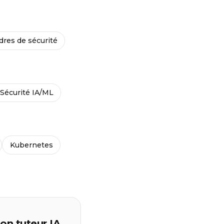
dres de sécurité
Sécurité IA/ML
Kubernetes
on tuteur IA