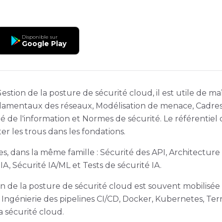
Disponible sur
Google Play
stion de la posture de sécurité cloud, il est utile de ma
amentaux des réseaux, Modélisation de menace, Cadres 
té de l'information et Normes de sécurité. Le référentiel
er les trous dans les fondations.
, dans la même famille : Sécurité des API, Architecture 
IA, Sécurité IA/ML et Tests de sécurité IA.
ion de la posture de sécurité cloud est souvent mobilisée
Ingénierie des pipelines CI/CD, Docker, Kubernetes, Ter
 sécurité cloud.