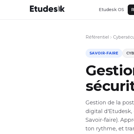
Etudesk OS
R
Référentiel
Cybersécu
SAVOIR-FAIRE
CYB
Gestio
sécuri
Gestion de la post
digital d'Etudesk,
Savoir-faire). App
ton rythme, et tr