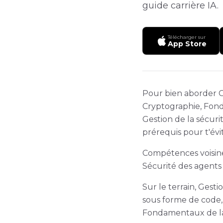
guide carrière IA.
Télécharger sur
App Store
Pour bien aborder Ge
Cryptographie, Fond
Gestion de la sécuri
prérequis pour t'évit
Compétences voisines
Sécurité des agents 
Sur le terrain, Gest
sous forme de code, 
Fondamentaux de la