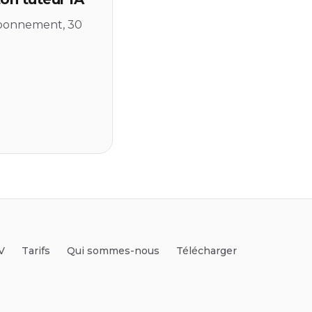
 abonnement, 30
V
Tarifs
Qui sommes-nous
Télécharger