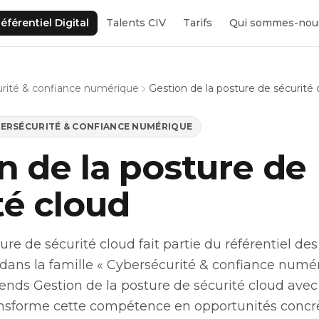
éférentiel Digital
Talents CIV
Tarifs
Qui sommes-nou
rité & confiance numérique
Gestion de la posture de sécurité 
ERSÉCURITÉ & CONFIANCE NUMÉRIQUE
n de la posture de
té cloud
ure de sécurité cloud fait partie du référentiel 
 dans la famille « Cybersécurité & confiance numé
rends Gestion de la posture de sécurité cloud avec 
ansforme cette compétence en opportunités concr