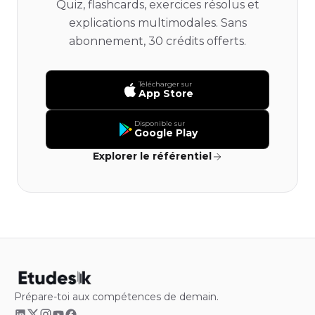
Quiz, flashcards, exercices résolus et
explications multimodales. Sans
abonnement, 30 crédits offerts.
Télécharger sur
App Store
Disponible sur
Google Play
Explorer le référentiel
Prépare-toi aux compétences de demain.