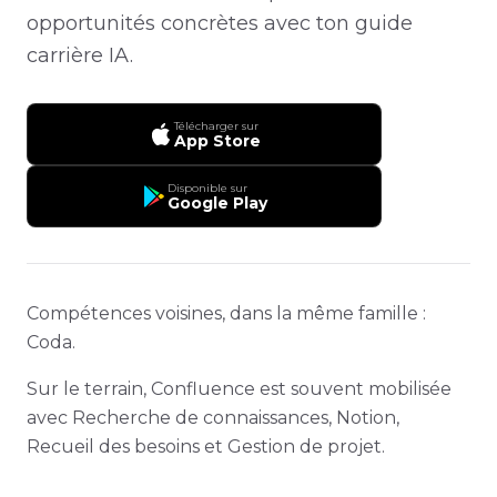
opportunités concrètes avec ton guide
carrière IA.
Télécharger sur
App Store
Disponible sur
Google Play
Compétences voisines, dans la même famille :
Coda.
Sur le terrain, Confluence est souvent mobilisée
avec Recherche de connaissances, Notion,
Recueil des besoins et Gestion de projet.