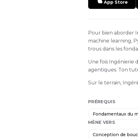
App Store
Pour bien aborder I
machine learning, Py
trous dans les fonda
Une fois Ingénierie
agentiques. Ton tute
Sur le terrain, Ingé
PRÉREQUIS
Fondamentaux du m
MÈNE VERS
Conception de bouc