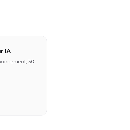
r IA
 abonnement, 30