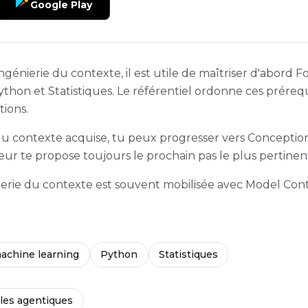
Google Play
ngénierie du contexte, il est utile de maîtriser d'abor
thon et Statistiques. Le référentiel ordonne ces prérequi
tions.
 du contexte acquise, tu peux progresser vers Conceptio
ur te propose toujours le prochain pas le plus pertinen
nierie du contexte est souvent mobilisée avec Model Con
achine learning
Python
Statistiques
les agentiques