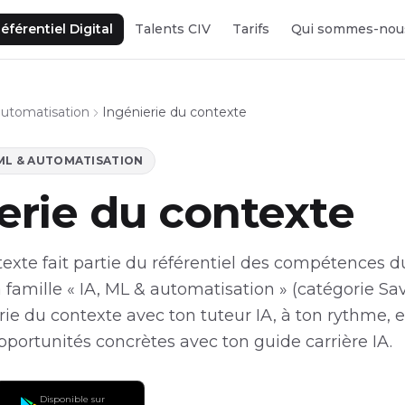
éférentiel Digital
Talents CIV
Tarifs
Qui sommes-nou
automatisation
Ingénierie du contexte
 ML & AUTOMATISATION
erie du contexte
exte fait partie du référentiel des compétences du
 famille « IA, ML & automatisation » (catégorie Savo
ie du contexte avec ton tuteur IA, à ton rythme, e
ortunités concrètes avec ton guide carrière IA.
Disponible sur