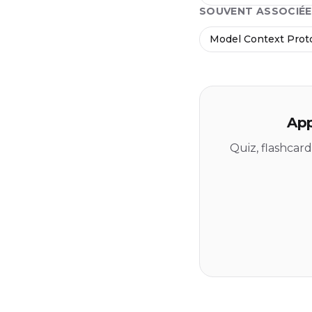
SOUVENT ASSOCIÉE
Model Context Prot
App
Quiz, flashcar