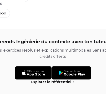
S
ocol
rends Ingénierie du contexte avec ton tuteu
ds, exercices résolus et explications multimodales. Sans
crédits offerts.
Télécharger sur
Disponible sur
App Store
Google Play
Explorer le référentiel