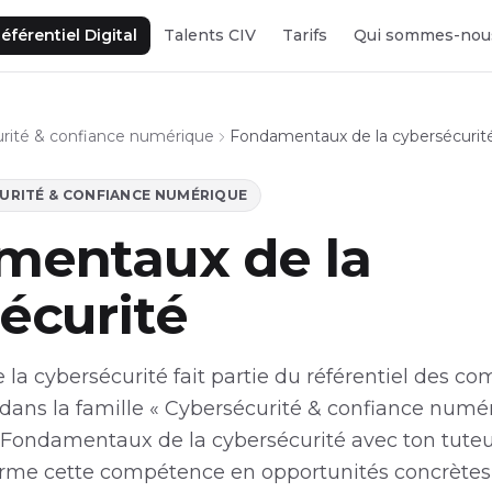
éférentiel Digital
Talents CIV
Tarifs
Qui sommes-nou
rité & confiance numérique
Fondamentaux de la cybersécurit
URITÉ & CONFIANCE NUMÉRIQUE
mentaux de la
écurité
a cybersécurité fait partie du référentiel des c
 dans la famille « Cybersécurité & confiance numé
 Fondamentaux de la cybersécurité avec ton tuteur
orme cette compétence en opportunités concrètes