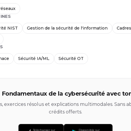
réseaux
INES
ité NIST
Gestion de la sécurité de l'information
Cadres
S
nace
Sécurité IA/ML
Sécurité OT
Fondamentaux de la cybersécurité avec ton
ds, exercices résolus et explications multimodales. Sans
crédits offerts.
Télécharger sur
Disponible sur