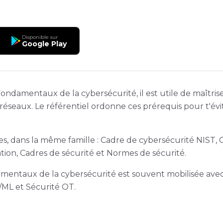
Disponible sur
Google Play
ndamentaux de la cybersécurité, il est utile de maîtris
seaux. Le référentiel ordonne ces prérequis pour t'évite
s, dans la même famille : Cadre de cybersécurité NIST, G
ation, Cadres de sécurité et Normes de sécurité.
damentaux de la cybersécurité est souvent mobilisée ave
/ML et Sécurité OT.