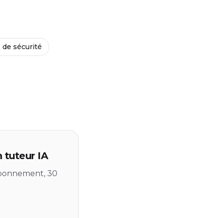
 de sécurité
 tuteur IA
 abonnement, 30