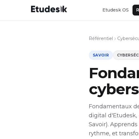
Etudesk OS
R
Référentiel
Cybersécu
SAVOIR
CYBERSÉC
Fonda
cybers
Fondamentaux de l
digital d'Etudesk,
Savoir). Apprends
rythme, et transf