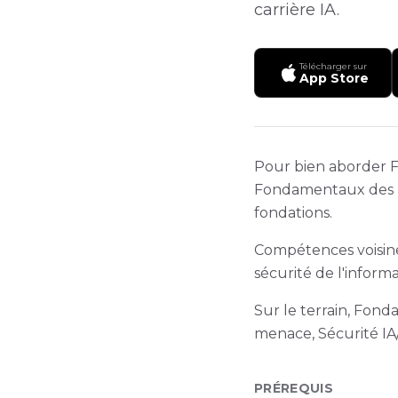
carrière IA.
Télécharger sur
App Store
Pour bien aborder Fo
Fondamentaux des ré
fondations.
Compétences voisine
sécurité de l'inform
Sur le terrain, Fon
menace, Sécurité IA
PRÉREQUIS