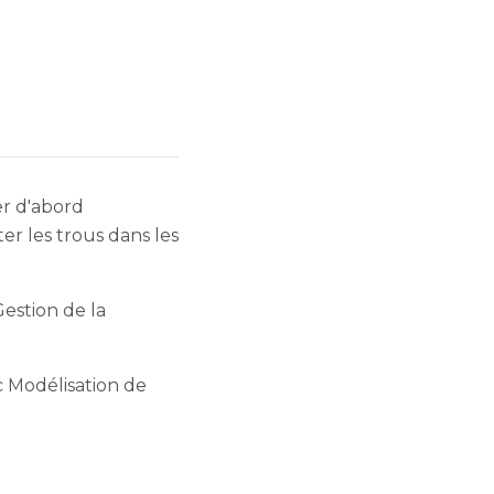
er d'abord
r les trous dans les
estion de la
c Modélisation de