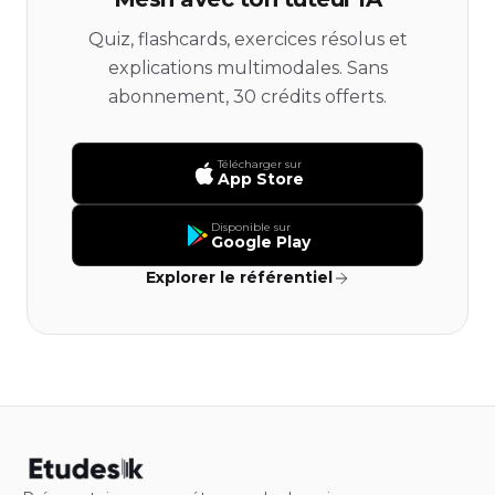
Quiz, flashcards, exercices résolus et
explications multimodales. Sans
abonnement, 30 crédits offerts.
Télécharger sur
App Store
Disponible sur
Google Play
Explorer le référentiel