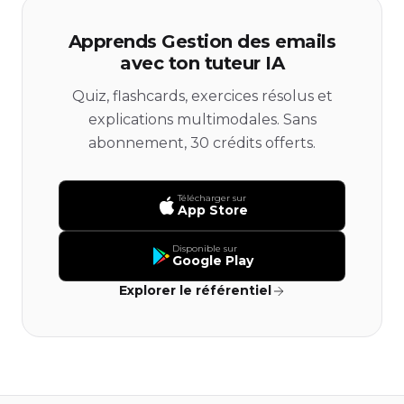
Apprends Gestion des emails
avec ton tuteur IA
Quiz, flashcards, exercices résolus et
explications multimodales. Sans
abonnement, 30 crédits offerts.
Télécharger sur
App Store
Disponible sur
Google Play
Explorer le référentiel