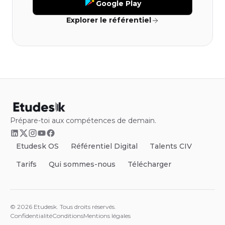
Google Play
Explorer le référentiel
Prépare-toi aux compétences de demain.
Etudesk OS
Référentiel Digital
Talents CIV
Tarifs
Qui sommes-nous
Télécharger
©
2026
Etudesk.
Tous droits réservés.
Confidentialité
Conditions
Mentions légales