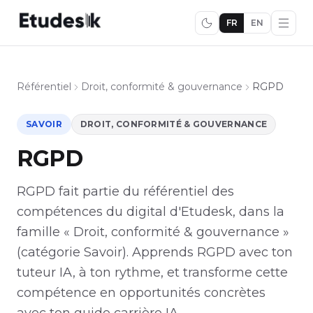
FR
EN
Référentiel
Droit, conformité & gouvernance
RGPD
SAVOIR
DROIT, CONFORMITÉ & GOUVERNANCE
RGPD
RGPD fait partie du référentiel des
compétences du digital d'Etudesk, dans la
famille « Droit, conformité & gouvernance »
(catégorie Savoir). Apprends RGPD avec ton
tuteur IA, à ton rythme, et transforme cette
compétence en opportunités concrètes
avec ton guide carrière IA.