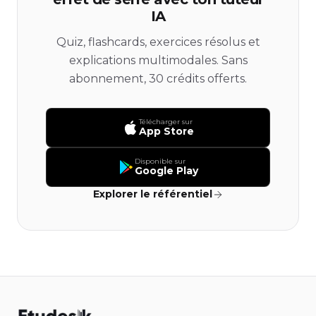
IA
Quiz, flashcards, exercices résolus et
explications multimodales. Sans
abonnement, 30 crédits offerts.
Télécharger sur
App Store
Disponible sur
Google Play
Explorer le référentiel