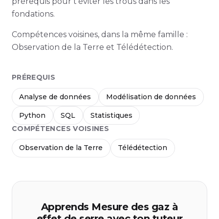
prérequis pour t'éviter les trous dans les
fondations.
Compétences voisines, dans la même famille :
Observation de la Terre et Télédétection.
PRÉREQUIS
Analyse de données
Modélisation de données
Python
SQL
Statistiques
COMPÉTENCES VOISINES
Observation de la Terre
Télédétection
Apprends Mesure des gaz à
effet de serre avec ton tuteur