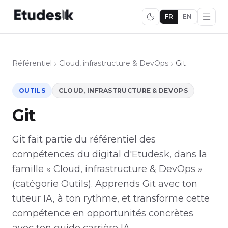
FR
EN
Référentiel
Cloud, infrastructure & DevOps
Git
OUTILS
CLOUD, INFRASTRUCTURE & DEVOPS
Git
Git fait partie du référentiel des
compétences du digital d'Etudesk, dans la
famille « Cloud, infrastructure & DevOps »
(catégorie Outils). Apprends Git avec ton
tuteur IA, à ton rythme, et transforme cette
compétence en opportunités concrètes
avec ton guide carrière IA.