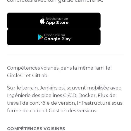
Télécharger sur
App Store
Disponible sur
Google Play
Compétences voisines, dans la même famille :
CircleCI et GitLab.
Sur le terrain, Jenkins est souvent mobilisée avec
Ingénierie des pipelines CI/CD, Docker, Flux de
travail de contrôle de version, Infrastructure sous
forme de code et Gestion des versions.
COMPÉTENCES VOISINES