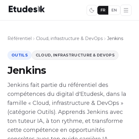
FR
EN
Référentiel
Cloud, infrastructure & DevOps
Jenkins
OUTILS
CLOUD, INFRASTRUCTURE & DEVOPS
Jenkins
Jenkins fait partie du référentiel des
compétences du digital d'Etudesk, dans la
famille « Cloud, infrastructure & DevOps »
(catégorie Outils). Apprends Jenkins avec
ton tuteur IA, à ton rythme, et transforme
cette compétence en opportunités
concrètes avec ton guide carrière IA.