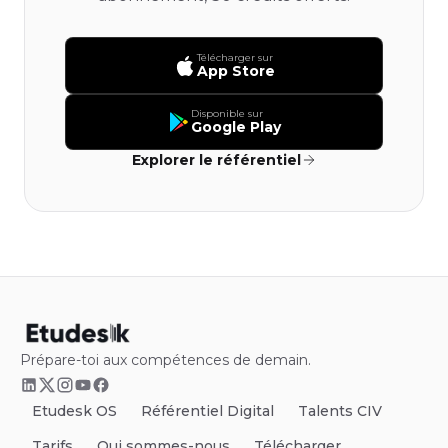
Télécharger sur
App Store
Disponible sur
Google Play
Explorer le référentiel
Prépare-toi aux compétences de demain.
Etudesk OS
Référentiel Digital
Talents CIV
Tarifs
Qui sommes-nous
Télécharger