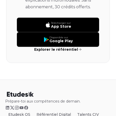
explications multimodales. Sans
abonnement, 30 crédits offerts.
Télécharger sur
App Store
Disponible sur
Google Play
Explorer le référentiel
Prépare-toi aux compétences de demain.
Etudesk OS
Référentiel Digital
Talents CIV