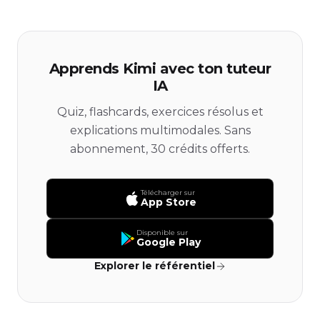
Apprends Kimi avec ton tuteur
IA
Quiz, flashcards, exercices résolus et
explications multimodales. Sans
abonnement, 30 crédits offerts.
Télécharger sur
App Store
Disponible sur
Google Play
Explorer le référentiel