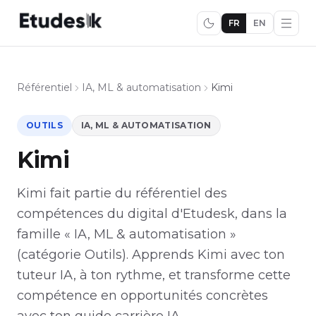
FR
EN
Référentiel
IA, ML & automatisation
Kimi
OUTILS
IA, ML & AUTOMATISATION
Kimi
Kimi fait partie du référentiel des
compétences du digital d'Etudesk, dans la
famille « IA, ML & automatisation »
(catégorie Outils). Apprends Kimi avec ton
tuteur IA, à ton rythme, et transforme cette
compétence en opportunités concrètes
avec ton guide carrière IA.