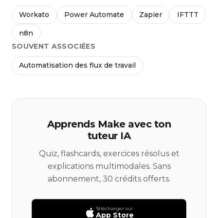
Workato
Power Automate
Zapier
IFTTT
n8n
SOUVENT ASSOCIÉES
Automatisation des flux de travail
Apprends Make avec ton
tuteur IA
Quiz, flashcards, exercices résolus et
explications multimodales. Sans
abonnement, 30 crédits offerts.
Télécharger sur
App Store