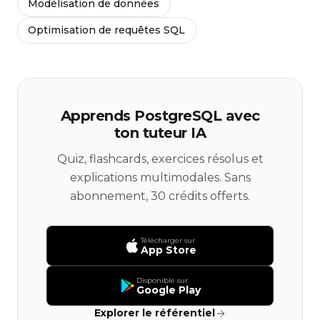
Modélisation de données
Optimisation de requêtes SQL
Apprends PostgreSQL avec
ton tuteur IA
Quiz, flashcards, exercices résolus et
explications multimodales. Sans
abonnement, 30 crédits offerts.
Télécharger sur
App Store
Disponible sur
Google Play
Explorer le référentiel