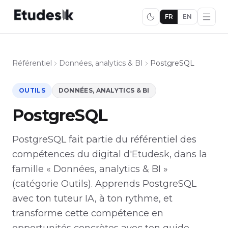
FR
EN
Référentiel
Données, analytics & BI
PostgreSQL
OUTILS
DONNÉES, ANALYTICS & BI
PostgreSQL
PostgreSQL fait partie du référentiel des
compétences du digital d'Etudesk, dans la
famille « Données, analytics & BI »
(catégorie Outils). Apprends PostgreSQL
avec ton tuteur IA, à ton rythme, et
transforme cette compétence en
opportunités concrètes avec ton guide