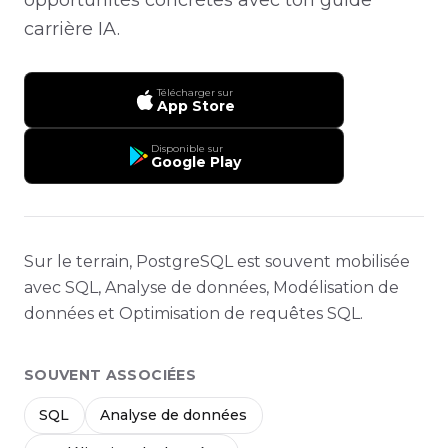
carrière IA.
Télécharger sur
App Store
Disponible sur
Google Play
Sur le terrain, PostgreSQL est souvent mobilisée
avec SQL, Analyse de données, Modélisation de
données et Optimisation de requêtes SQL.
SOUVENT ASSOCIÉES
SQL
Analyse de données