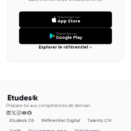
Télécharger sur
App Store
Disponible sur
Google Play
Explorer le référentiel
Prépare-toi aux compétences de demain.
Etudesk OS
Référentiel Digital
Talents CIV
Tarifs
Qui sommes-nous
Télécharger