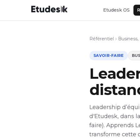
Etudesk OS
R
Référentiel
Business
SAVOIR-FAIRE
BUS
Leader
distan
Leadership d’équi
d'Etudesk, dans l
faire). Apprends L
transforme cette 