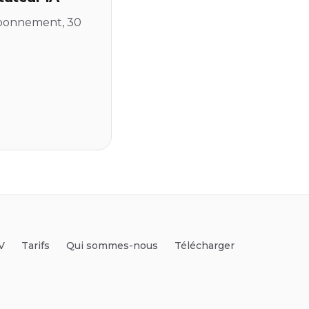
 abonnement, 30
V
Tarifs
Qui sommes-nous
Télécharger