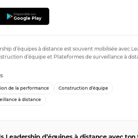
Disponible sur
Google Play
ership d’équipes à distance est souvent mobilisée avec L
truction d’équipe et Plateformes de surveillance à dist
S
ion de la performance
Construction d’équipe
eillance à distance
 Leadership d’équipes à distance avec ton 