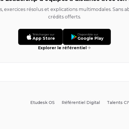
ds, exercices résolus et explications multimodales. Sans
crédits offerts.
Télécharger sur
Disponible sur
App Store
Google Play
Explorer le référentiel
Etudesk OS
Référentiel Digital
Talents CI