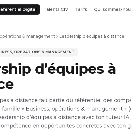
éférentiel Digital
Talents CIV
Tarifs
Qui sommes-nou
, opérations & management
Leadership d’équipes à distance
INESS, OPÉRATIONS & MANAGEMENT
ship d’équipes à
ce
pes à distance fait partie du référentiel des comp
a famille « Business, opérations & management » (
eadership d’équipes à distance avec ton tuteur IA,
compétence en opportunités concrètes avec ton gu