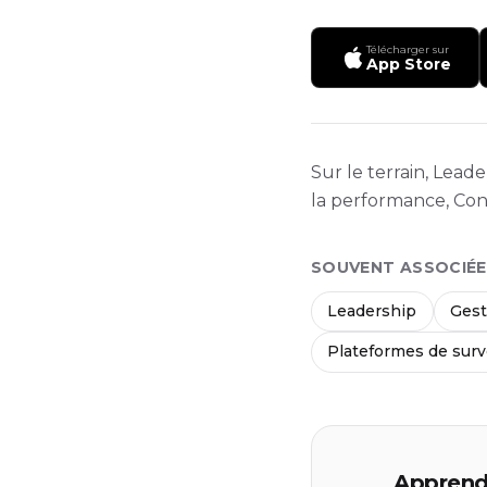
Télécharger sur
App Store
Sur le terrain, Lead
la performance, Cons
SOUVENT ASSOCIÉE
Leadership
Gest
Plateformes de surv
Apprends