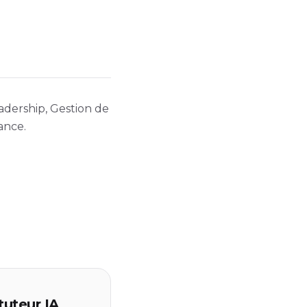
eadership, Gestion de
ance.
tuteur IA