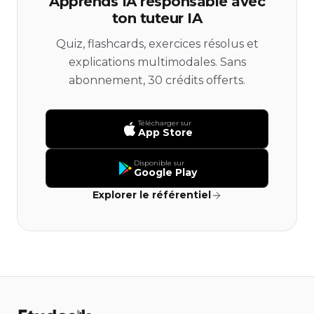
Apprends IA responsable avec
ton tuteur IA
Quiz, flashcards, exercices résolus et
explications multimodales. Sans
abonnement, 30 crédits offerts.
Télécharger sur
App Store
Disponible sur
Google Play
Explorer le référentiel