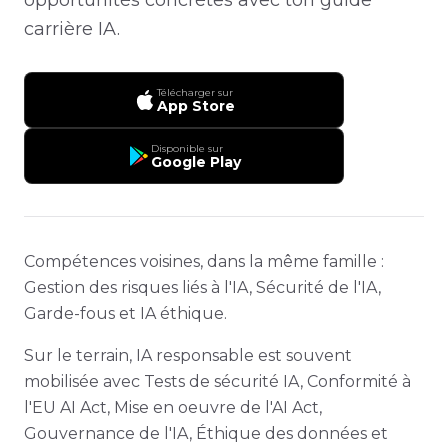
carrière IA.
Télécharger sur
App Store
Disponible sur
Google Play
Compétences voisines, dans la même famille :
Gestion des risques liés à l'IA, Sécurité de l'IA,
Garde-fous et IA éthique.
Sur le terrain, IA responsable est souvent
mobilisée avec Tests de sécurité IA, Conformité à
l'EU AI Act, Mise en oeuvre de l'AI Act,
Gouvernance de l'IA, Éthique des données et