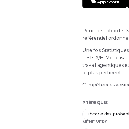
App Store
Pour bien aborder Sta
référentiel ordonne 
Une fois Statistiqu
Tests A/B, Modélisat
travail agentiques e
le plus pertinent.
Compétences voisines
PRÉREQUIS
Théorie des probabi
MÈNE VERS