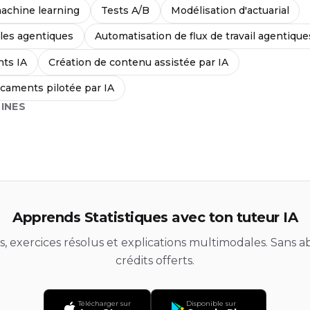
achine learning
Tests A/B
Modélisation d'actuarial
les agentiques
Automatisation de flux de travail agentique
nts IA
Création de contenu assistée par IA
caments pilotée par IA
INES
Apprends Statistiques avec ton tuteur IA
ds, exercices résolus et explications multimodales. Sans
crédits offerts.
Télécharger sur
Disponible sur