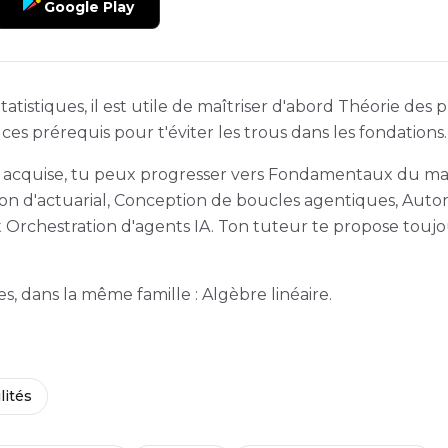
Google Play
tistiques, il est utile de maîtriser d'abord Théorie des p
ces prérequis pour t'éviter les trous dans les fondations.
es acquise, tu peux progresser vers Fondamentaux du ma
ion d'actuarial, Conception de boucles agentiques, Auto
t Orchestration d'agents IA. Ton tuteur te propose toujo
, dans la même famille : Algèbre linéaire.
lités