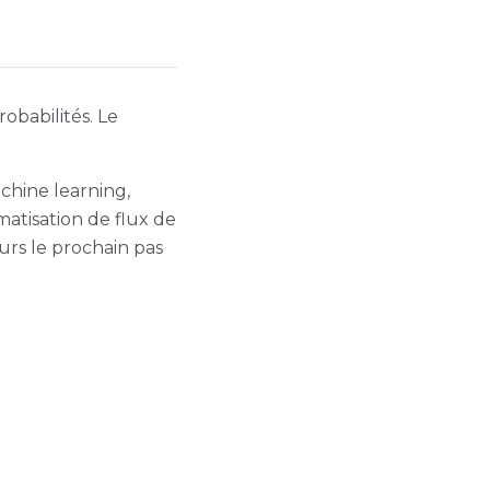
robabilités. Le
chine learning,
matisation de flux de
urs le prochain pas