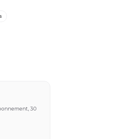
s
 abonnement, 30