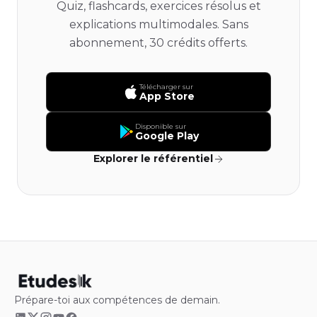
Quiz, flashcards, exercices résolus et
explications multimodales. Sans
abonnement, 30 crédits offerts.
Télécharger sur
App Store
Disponible sur
Google Play
Explorer le référentiel
Prépare-toi aux compétences de demain.