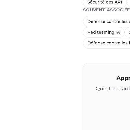
Sécurité des API
SOUVENT ASSOCIÉE
Défense contre les 
Red teaming IA
Défense contre les 
Appr
Quiz, flashcar