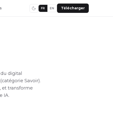
s
Télécharger
FR
EN
du digital
catégorie Savoir).
 et transforme
e IA.