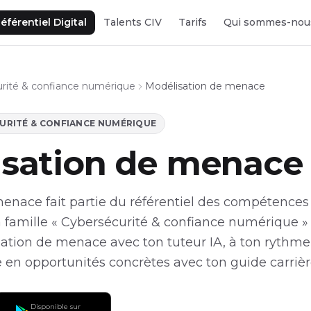
éférentiel Digital
Talents CIV
Tarifs
Qui sommes-nou
rité & confiance numérique
Modélisation de menace
URITÉ & CONFIANCE NUMÉRIQUE
isation de menace
enace fait partie du référentiel des compétences 
 famille « Cybersécurité & confiance numérique » (
tion de menace avec ton tuteur IA, à ton rythme,
en opportunités concrètes avec ton guide carrièr
Disponible sur