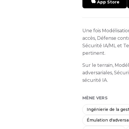
App Store
Une fois Modélisatio
accès, Défense contr
Sécurité IA/ML et Te
pertinent.
Sur le terrain, Mod
adversariales, Sécur
sécurité IA.
MÈNE VERS
Ingénierie de la ges
Émulation d'adversa