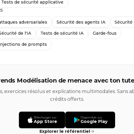
Tests de sécurité applicative
S
attaques adversariales
Sécurité des agents IA
Sécurité
Sécurité de l'IA
Tests de sécurité IA
Garde-fous
injections de prompts
ends Modélisation de menace avec ton tute
ds, exercices résolus et explications multimodales. Sans
crédits offerts.
Télécharger sur
Disponible sur
App Store
Google Play
Explorer le référentiel