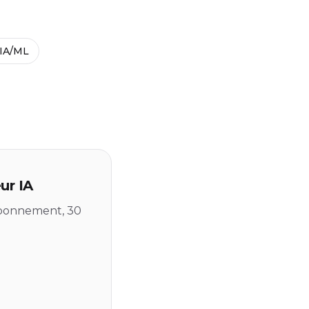
 IA/ML
ur IA
 abonnement, 30